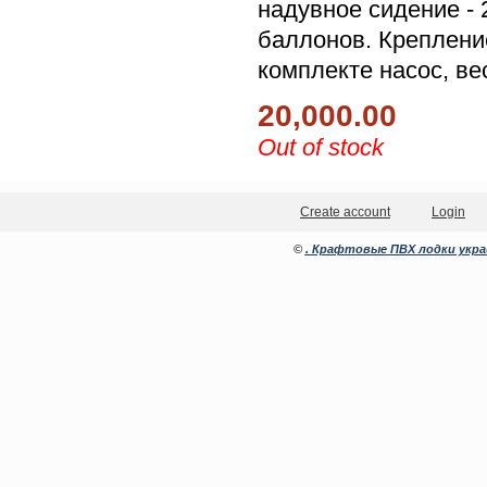
надувное сидение - 
баллонов. Креплени
комплекте насос, вес
20,000.00
Out of stock
Create account
Login
©
. Крафтовые ПВХ лодки укра